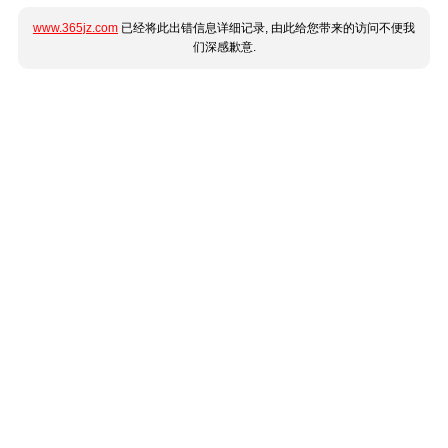
www.365jz.com
已经将此出错信息详细记录, 由此给您带来的访问不便我
们深感歉意.