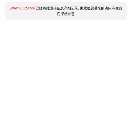
www.365jz.com
已经将此出错信息详细记录, 由此给您带来的访问不便我
们深感歉意.