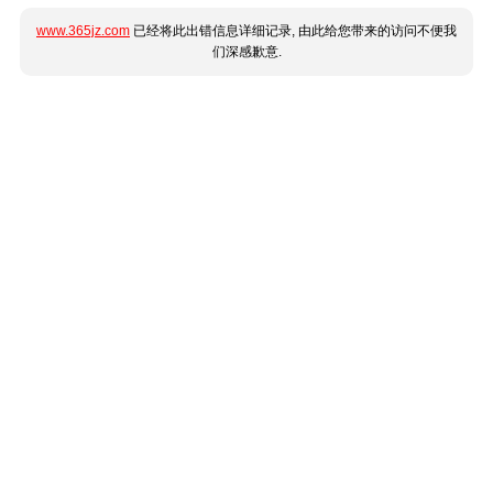
www.365jz.com
已经将此出错信息详细记录, 由此给您带来的访问不便我
们深感歉意.