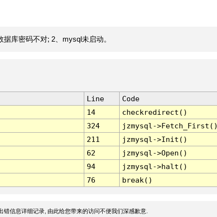
据库密码不对; 2、mysql未启动。
Line
Code
14
checkredirect()
324
jzmysql->Fetch_First(
211
jzmysql->Init()
62
jzmysql->Open()
94
jzmysql->halt()
76
break()
出错信息详细记录, 由此给您带来的访问不便我们深感歉意.