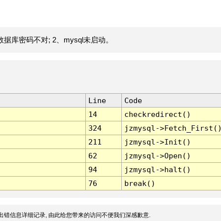
据库密码不对; 2、mysql未启动。
Line
Code
14
checkredirect()
324
jzmysql->Fetch_First(
211
jzmysql->Init()
62
jzmysql->Open()
94
jzmysql->halt()
76
break()
出错信息详细记录, 由此给您带来的访问不便我们深感歉意.