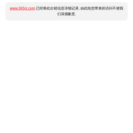
www.365jz.com
已经将此出错信息详细记录, 由此给您带来的访问不便我
们深感歉意.